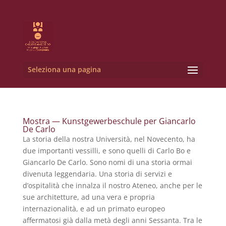
Seleziona una pagina
Mostra — Kunstgewerbeschule per Giancarlo
De Carlo
La storia della nostra Università, nel Novecento, ha
due importanti vessilli, e sono quelli di Carlo Bo e
Giancarlo De Carlo. Sono nomi di una storia ormai
divenuta leggendaria. Una storia di servizi e
d’ospitalità che innalza il nostro Ateneo, anche per le
sue architetture, ad una vera e propria
internazionalità, e ad un primato europeo
affermatosi già dalla metà degli anni Sessanta. Tra le