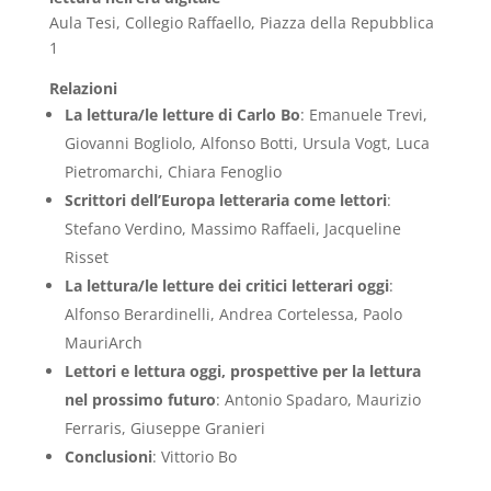
Aula Tesi, Collegio Raffaello, Piazza della Repubblica
1
Relazioni
La lettura/le letture di Carlo Bo
: Emanuele Trevi,
Giovanni Bogliolo, Alfonso Botti, Ursula Vogt, Luca
Pietromarchi, Chiara Fenoglio
Scrittori dell’Europa letteraria come lettori
:
Stefano Verdino, Massimo Raffaeli, Jacqueline
Risset
La lettura/le letture dei critici letterari oggi
:
Alfonso Berardinelli, Andrea Cortelessa, Paolo
MauriArch
Lettori e lettura oggi, prospettive per la lettura
nel prossimo futuro
: Antonio Spadaro, Maurizio
Ferraris, Giuseppe Granieri
Conclusioni
: Vittorio Bo